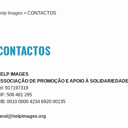
elp Images
>
CONTACTOS
CONTACTOS
ELP IMAGES
SSOCIAÇÃO DE PROMOÇÃO E APOIO À SOLIDARIEDADE
el: 917197319
IF: 508 481 295
IB: 0010 0000 4234 6920 00135
eral@helpimages.org