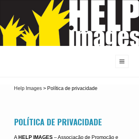
MENU
E
WIDGETS
Help Images
>
Política de privacidade
POLÍTICA DE PRIVACIDADE
A
HELP IMAGES
– Associação de Promoção e