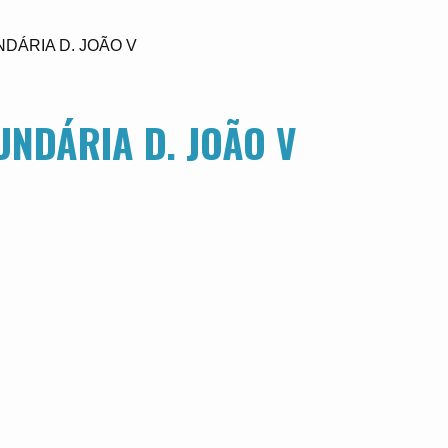
NDÁRIA D. JOÃO V
UNDÁRIA D. JOÃO V