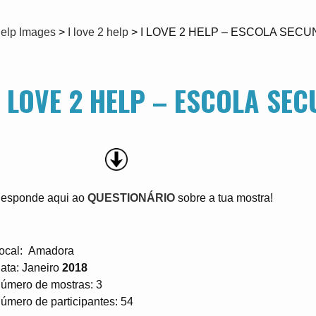
elp Images
>
I love 2 help
>
I LOVE 2 HELP – ESCOLA SECU
I LOVE 2 HELP – ESCOLA SEC
esponde aqui ao
QUESTIONÁRIO
sobre a tua mostra!
ocal: Amadora
ata: Janeiro
2018
úmero de mostras: 3
úmero de participantes: 54