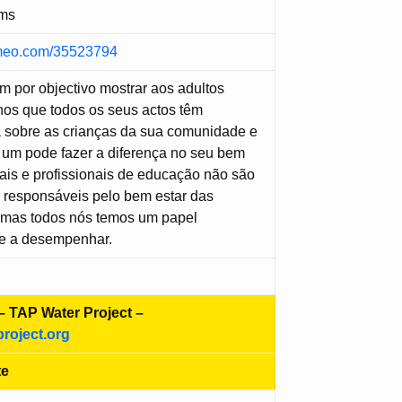
ms
vimeo.com/35523794
em por objectivo mostrar aos adultos
nos que todos os seus actos têm
a sobre as crianças da sua comunidade e
um pode fazer a diferença no seu bem
pais e profissionais de educação não são
 responsáveis pelo bem estar das
, mas todos nós temos um papel
te a desempenhar.
 TAP Water Project –
roject.org
te