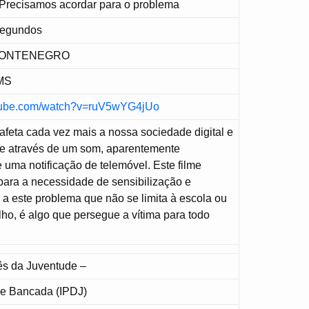
 Precisamos acordar para o problema
Segundos
MONTENEGRO
MS
utube.com/watch?v=ruV5wYG4jUo
afeta cada vez mais a nossa sociedade digital e
e através de um som, aparentemente
de uma notificação de telemóvel. Este filme
 para a necessidade de sensibilização e
 a este problema que não se limita à escola ou
alho, é algo que persegue a vítima para todo
uês da Juventude –
de Bancada (IPDJ)