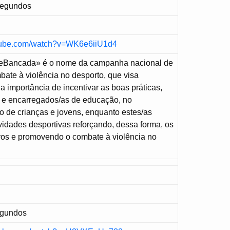
Segundos
utube.com/watch?v=WK6e6iiU1d4
eBancada» é o nome da campanha nacional de
ate à violência no desporto, que visa
 a importância de incentivar as boas práticas,
s e encarregados/as de educação, no
de crianças e jovens, enquanto estes/as
idades desportivas reforçando, dessa forma, os
vos e promovendo o combate à violência no
egundos