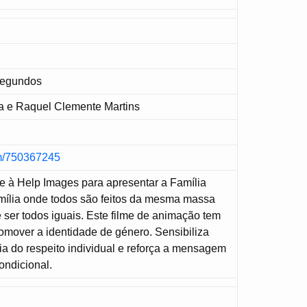
Segundos
a e Raquel Clemente Martins
om/750367245
e à Help Images para apresentar a Família
mília onde todos são feitos da mesma massa
ser todos iguais. Este filme de animação tem
omover a identidade de género. Sensibiliza
ia do respeito individual e reforça a mensagem
ondicional.