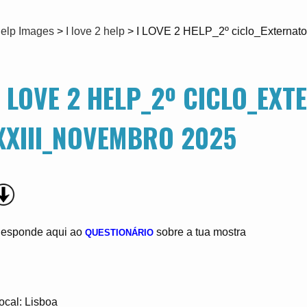
elp Images
>
I love 2 help
>
I LOVE 2 HELP_2º ciclo_Externat
I LOVE 2 HELP_2º CICLO_EX
XXIII_NOVEMBRO 2025
esponde aqui ao
sobre a tua mostra
QUESTIONÁRIO
ocal: Lisboa