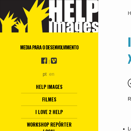
H
MEDIA PARA O DESENVOLVIMENTO
|
pt
en
HELP IMAGES
FILMES
R
I LOVE 2 HELP
WORKSHOP REPÓRTER
L