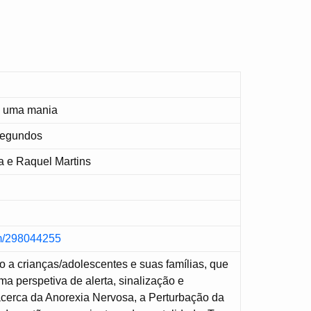
é uma mania
Segundos
a e Raquel Martins
om/298044255
o a crianças/adolescentes e suas famílias, que
ma perspetiva de alerta, sinalização e
acerca da Anorexia Nervosa, a Perturbação da