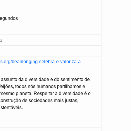
Segundos
a
es.org/beanlonging-celebra-e-valoriza-a-
o assunto da diversidade e do sentimento de
feijões, todos nós humanos partilhamos e
mesmo planeta. Respeitar a diversidade é o
onstrução de sociedades mais justas,
ustentáveis.