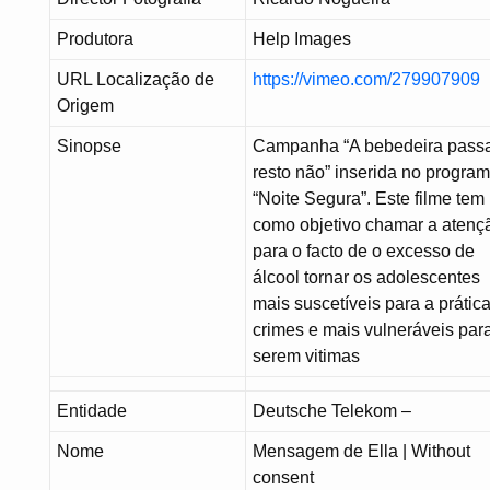
Produtora
Help Images
URL Localização de
https://vimeo.com/279907909
Origem
Sinopse
Campanha “A bebedeira passa
resto não” inserida no progra
“Noite Segura”. Este filme tem
como objetivo chamar a atenç
para o facto de o excesso de
álcool tornar os adolescentes
mais suscetíveis para a prátic
crimes e mais vulneráveis par
serem vitimas
Entidade
Deutsche Telekom –
Nome
Mensagem de Ella | Without
consent