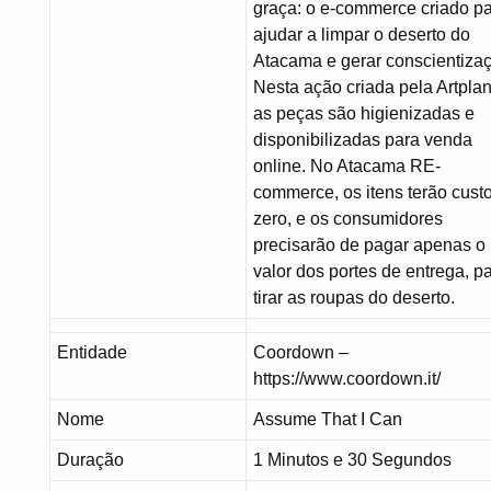
graça: o e-commerce criado p
ajudar a limpar o deserto do
Atacama e gerar conscientiza
Nesta ação criada pela Artplan
as peças são higienizadas e
disponibilizadas para venda
online. No Atacama RE-
commerce, os itens terão cust
zero, e os consumidores
precisarão de pagar apenas o
valor dos portes de entrega, p
tirar as roupas do deserto.
Entidade
Coordown –
https://www.coordown.it/
Nome
Assume That I Can
Duração
1 Minutos e 30 Segundos