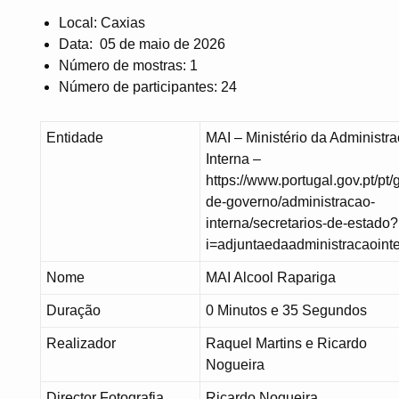
Local: Caxias
Data: 05 de maio de 2026
Número de mostras: 1
Número de participantes: 24
Entidade
MAI – Ministério da Administr
Interna –
https://www.portugal.gov.pt/pt/
de-governo/administracao-
interna/secretarios-de-estado?
i=adjuntaedaadministracaoint
Nome
MAI Alcool Rapariga
Duração
0 Minutos e 35 Segundos
Realizador
Raquel Martins e Ricardo
Nogueira
Director Fotografia
Ricardo Nogueira