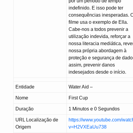
por um período de tempo
indefinido. E isso pode ter
consequências inesperadas. 
filme usa o exemplo de Ella.
Cabe-nos a todos prevenir a
utilização indevida, reforçar a
nossa literacia mediática, reve
nossa própria abordagem à
proteção e segurança de dado
assim, prevenir danos
indesejados desde o início.
Entidade
Water Aid –
Nome
First Cup
Duração
1 Minutos e 0 Segundos
URL Localização de
https://www.youtube.com/watc
Origem
v=H2VXEaUu738