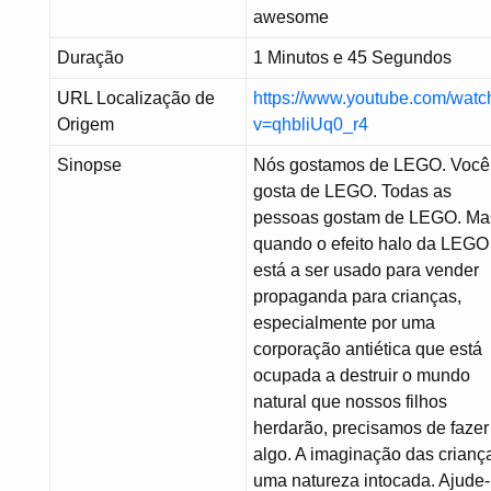
awesome
Duração
1 Minutos e 45 Segundos
URL Localização de
https://www.youtube.com/watc
Origem
v=qhbliUq0_r4
Sinopse
Nós gostamos de LEGO. Você
gosta de LEGO. Todas as
pessoas gostam de LEGO. Ma
quando o efeito halo da LEGO
está a ser usado para vender
propaganda para crianças,
especialmente por uma
corporação antiética que está
ocupada a destruir o mundo
natural que nossos filhos
herdarão, precisamos de fazer
algo. A imaginação das crianç
uma natureza intocada. Ajude