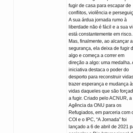
fugir de casa para escapar de
conflitos, violência e persegui
A sua árdua jornada rumo à
liberdade não é fácil e a sua v
está constantemente em risco.
Mas, finalmente, ao alcançar a
segurança, ela deixa de fugir 
algo e começa a correr em
direção a algo: uma medalha. 
iniciativa destaca o poder do
desporto para reconstruir vida
trazer esperança e mudança à
vidas daqueles que são força
a fugir. Criado pelo ACNUR, a
Agência da ONU para os
Refugiados, em parceria com 
COI e o IPC, “A Jornada” foi
lançado a 6 de abril de 2021 p