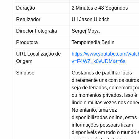
Duração
2 Minutos e 48 Segundos
Realizador
Uli Jason Ulbrich
Director Fotografia
Sergej Moya
Produtora
Tempomedia Berlin
URL Localização de
https://www.youtube.com/watc
Origem
v=F4WZ_k0vUDM&t=6s
Sinopse
Gostamos de partilhar fotos
diretamente uns com os outros
seja de feriados, comemoraçõ
ou momentos privados. Isso é
lindo e muitas vezes nos cone
No entanto, uma vez
disponibilizadas online, estas
informações pessoais ficam
disponíveis em todo o mundo 