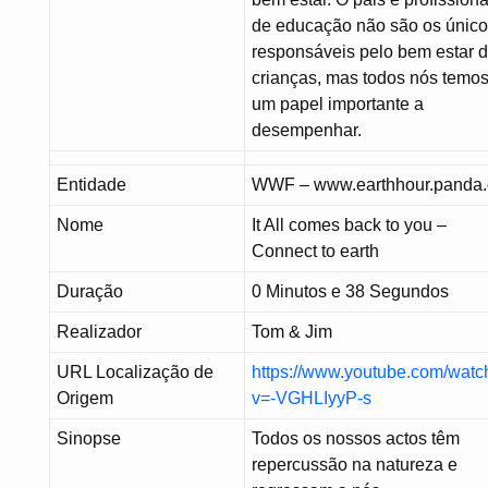
de educação não são os únic
responsáveis pelo bem estar 
crianças, mas todos nós temo
um papel importante a
desempenhar.
Entidade
WWF – www.earthhour.panda.
Nome
It All comes back to you –
Connect to earth
Duração
0 Minutos e 38 Segundos
Realizador
Tom & Jim
URL Localização de
https://www.youtube.com/watc
Origem
v=-VGHLIyyP-s
Sinopse
Todos os nossos actos têm
repercussão na natureza e