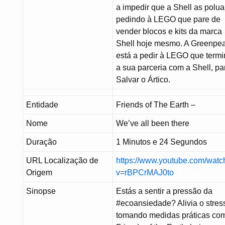
a impedir que a Shell as polua
pedindo à LEGO que pare de
vender blocos e kits da marca
Shell hoje mesmo. A Greenpe
está a pedir à LEGO que term
a sua parceria com a Shell, pa
Salvar o Ártico.
Entidade
Friends of The Earth –
Nome
We’ve all been there
Duração
1 Minutos e 24 Segundos
URL Localização de
https://www.youtube.com/watc
Origem
v=rBPCrMAJ0to
Sinopse
Estás a sentir a pressão da
#ecoansiedade? Alivia o stres
tomando medidas práticas co