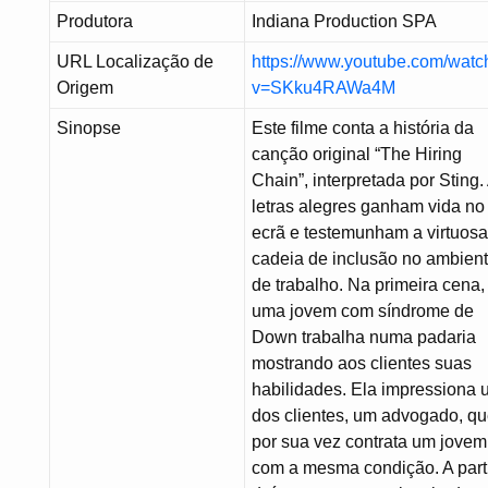
Produtora
Indiana Production SPA
URL Localização de
https://www.youtube.com/watc
Origem
v=SKku4RAWa4M
Sinopse
Este filme conta a história da
canção original “The Hiring
Chain”, interpretada por Sting.
letras alegres ganham vida no
ecrã e testemunham a virtuos
cadeia de inclusão no ambien
de trabalho. Na primeira cena,
uma jovem com síndrome de
Down trabalha numa padaria
mostrando aos clientes suas
habilidades. Ela impressiona
dos clientes, um advogado, q
por sua vez contrata um jovem
com a mesma condição. A part