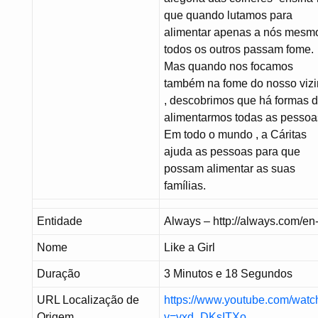
que quando lutamos para
alimentar apenas a nós mesm
todos os outros passam fome.
Mas quando nos focamos
também na fome do nosso viz
, descobrimos que há formas 
alimentarmos todas as pessoa
Em todo o mundo , a Cáritas
ajuda as pessoas para que
possam alimentar as suas
famílias.
Entidade
Always – http://always.com/en
Nome
Like a Girl
Duração
3 Minutos e 18 Segundos
URL Localização de
https://www.youtube.com/watc
Origem
v=vxd_DKsITXo