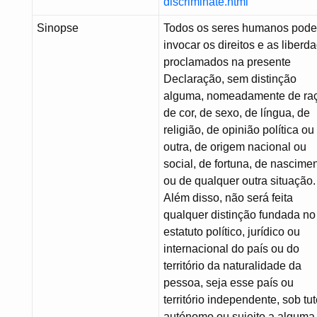
discriminate.html
Sinopse
Todos os seres humanos pod
invocar os direitos e as liberd
proclamados na presente
Declaração, sem distinção
alguma, nomeadamente de ra
de cor, de sexo, de língua, de
religião, de opinião política ou
outra, de origem nacional ou
social, de fortuna, de nascime
ou de qualquer outra situação.
Além disso, não será feita
qualquer distinção fundada no
estatuto político, jurídico ou
internacional do país ou do
território da naturalidade da
pessoa, seja esse país ou
território independente, sob tut
autónomo ou sujeito a alguma