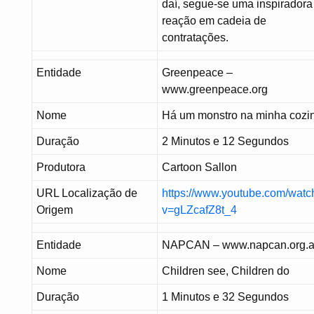
daí, segue-se uma inspiradora
reação em cadeia de
contratações.
Entidade
Greenpeace –
www.greenpeace.org
Nome
Há um monstro na minha cozi
Duração
2 Minutos e 12 Segundos
Produtora
Cartoon Sallon
URL Localização de
https://www.youtube.com/watc
Origem
v=gLZcafZ8t_4
Entidade
NAPCAN – www.napcan.org.
Nome
Children see, Children do
Duração
1 Minutos e 32 Segundos