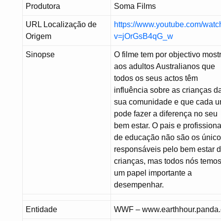
Produtora
Soma Films
URL Localização de
https://www.youtube.com/watc
Origem
v=jOrGsB4qG_w
Sinopse
O filme tem por objectivo most
aos adultos Australianos que
todos os seus actos têm
influência sobre as crianças d
sua comunidade e que cada 
pode fazer a diferença no seu
bem estar. O pais e profissiona
de educação não são os únic
responsáveis pelo bem estar 
crianças, mas todos nós temo
um papel importante a
desempenhar.
Entidade
WWF – www.earthhour.panda.