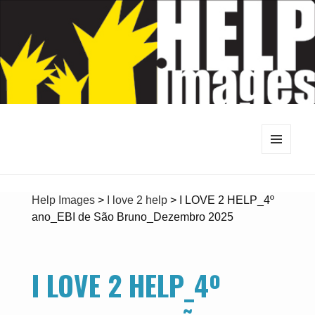
MENU
E
WIDGETS
Help Images
>
I love 2 help
>
I LOVE 2 HELP_4º
ano_EBI de São Bruno_Dezembro 2025
I LOVE 2 HELP_4º