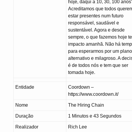
hoje, daqui a 10, 30, 100 anos
Acreditamos que todos quere
estar presentes num futuro
responsável, saudável e
sustentável. Agora e desde
sempre, o que fazemos hoje te
impacto amanhã. Não há tem
para esperarmos por um plano
alternativo e milagroso. A dec
é de todos nós e tem que ser
tomada hoje.
Entidade
Coordown –
https://www.coordown.it/
Nome
The Hiring Chain
Duração
1 Minutos e 43 Segundos
Realizador
Rich Lee