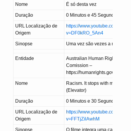
Nome
É só desta vez
Duração
0 Minutos e 45 Segundos
URL Localização de
https://www.youtube.com/watc
Origem
v=DF0kRO_5An4
Sinopse
Uma vez são vezes a mais
Entidade
Australian Human Rights
Comission –
https://humanrights.gov.au/
Nome
Racism. It stops with me
(Elevator)
Duração
0 Minutos e 30 Segundos
URL Localização de
https://www.youtube.com/watc
Origem
v=FFTjZilAwhM
Sinopse
O filme integra uma campanha