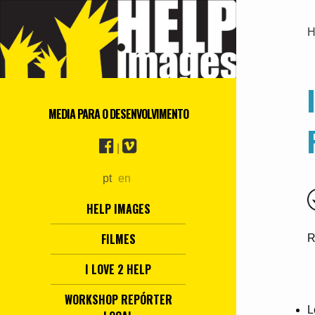
H
MEDIA PARA O DESENVOLVIMENTO
|
pt
en
HELP IMAGES
FILMES
R
I LOVE 2 HELP
WORKSHOP REPÓRTER
L