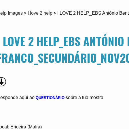
elp Images
>
I love 2 help
>
I LOVE 2 HELP_EBS António Bent
I LOVE 2 HELP_EBS ANTÓNIO
FRANCO_SECUNDÁRIO_NOV20
esponde aqui ao
sobre a tua mostra
QUESTIONÁRIO
ocal: Ericeira (Mafra)