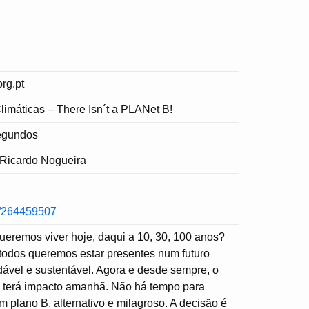
org.pt
limáticas – There Isn´t a PLANet B!
Segundos
 Ricardo Nogueira
m/264459507
ueremos viver hoje, daqui a 10, 30, 100 anos?
todos queremos estar presentes num futuro
ável e sustentável. Agora e desde sempre, o
 terá impacto amanhã. Não há tempo para
 plano B, alternativo e milagroso. A decisão é