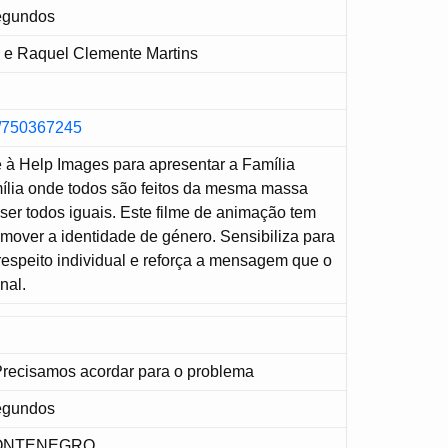
Segundos
 e Raquel Clemente Martins
m/750367245
 à Help Images para apresentar a Família
mília onde todos são feitos da mesma massa
er todos iguais. Este filme de animação tem
mover a identidade de género. Sensibiliza para
respeito individual e reforça a mensagem que o
nal.
Precisamos acordar para o problema
Segundos
ONTENEGRO