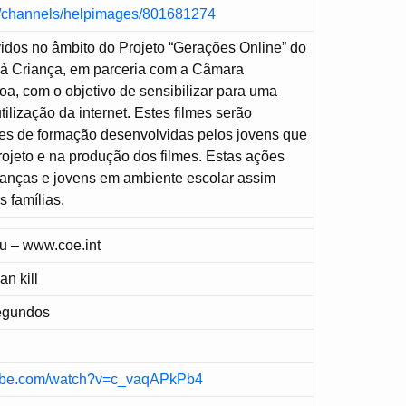
m/channels/helpimages/801681274
idos no âmbito do Projeto “Gerações Online” do
o à Criança, em parceria com a Câmara
oa, com o objetivo de sensibilizar para uma
tilização da internet. Estes filmes serão
ões de formação desenvolvidas pelos jovens que
rojeto e na produção dos filmes. Estas ações
rianças e jovens em ambiente escolar assim
 famílias.
u – www.coe.int
an kill
Segundos
tube.com/watch?v=c_vaqAPkPb4