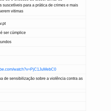
 suscetíveis para a prática de crimes e mais
serem vitimas
.pt
 é ser cúmplice
gundos
tube.com/watch?v=PjC1JuMebC0
de sensibilização sobre a violência contra as