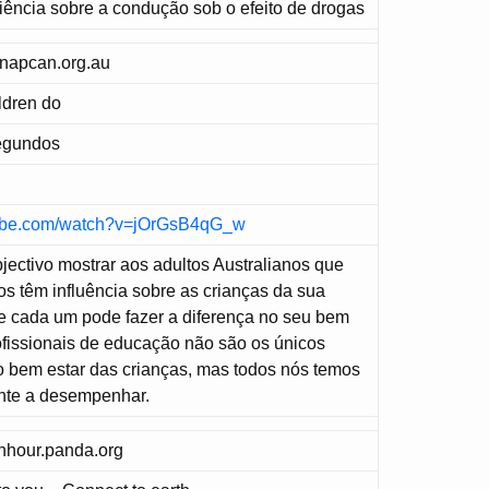
ência sobre a condução sob o efeito de drogas
apcan.org.au
ldren do
Segundos
tube.com/watch?v=jOrGsB4qG_w
bjectivo mostrar aos adultos Australianos que
os têm influência sobre as crianças da sua
 cada um pode fazer a diferença no seu bem
rofissionais de educação não são os únicos
o bem estar das crianças, mas todos nós temos
nte a desempenhar.
hour.panda.org