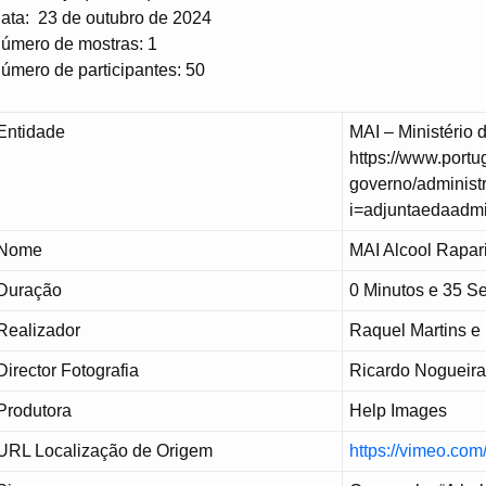
ata: 23 de outubro de 2024
úmero de mostras: 1
úmero de participantes: 50
Entidade
MAI – Ministério 
https://www.portu
governo/administr
i=adjuntaedaadmi
Nome
MAI Alcool Rapar
Duração
0 Minutos e 35 
Realizador
Raquel Martins e
Director Fotografia
Ricardo Nogueir
Produtora
Help Images
URL Localização de Origem
https://vimeo.co