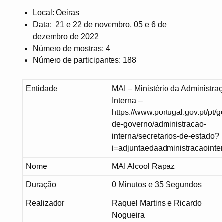
Local: Oeiras
Data: 21 e 22 de novembro, 05 e 6 de
dezembro de 2022
Número de mostras: 4
Número de participantes: 188
Entidade
MAI – Ministério da Administra
Interna –
https://www.portugal.gov.pt/pt/
de-governo/administracao-
interna/secretarios-de-estado?
i=adjuntaedaadministracaointe
Nome
MAI Alcool Rapaz
Duração
0 Minutos e 35 Segundos
Realizador
Raquel Martins e Ricardo
Nogueira