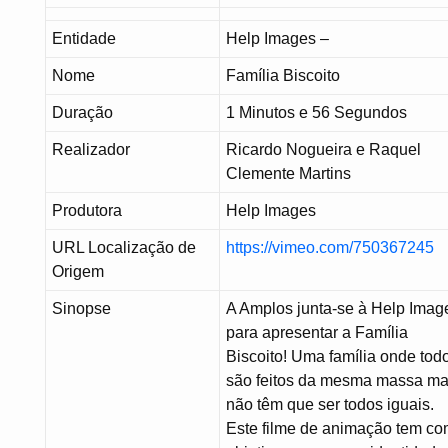
Entidade
Help Images –
Nome
Família Biscoito
Duração
1 Minutos e 56 Segundos
Realizador
Ricardo Nogueira e Raquel
Clemente Martins
Produtora
Help Images
URL Localização de
https://vimeo.com/750367245
Origem
Sinopse
A Amplos junta-se à Help Imag
para apresentar a Família
Biscoito! Uma família onde tod
são feitos da mesma massa m
não têm que ser todos iguais.
Este filme de animação tem c