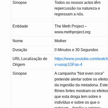
Sinopse
Todos os nossos actos têm
repercussão na natureza e
regressam a nós.
Entidade
The Meth Project –
www.methproject.org
Nome
Mother
Duração
0 Minutos e 30 Segundos
URL Localização de
https://www.youtube.com/watc
Origem
v=uoop1GFas-4
Sinopse
A campanha “Not even once”
pretende alertar sobre os efeito
da ingestão da metadona. Este
filmes fortes mostram os efeito
que esta droga tem sobre o
indivíduo e sobre os que o