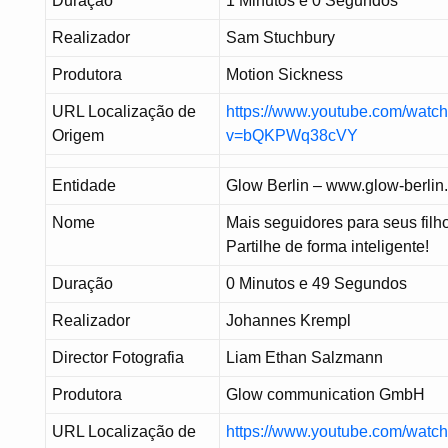
Duração
1 Minutos e 0 Segundos
Realizador
Sam Stuchbury
Produtora
Motion Sickness
URL Localização de
https://www.youtube.com/watc
Origem
v=bQKPWq38cVY
Entidade
Glow Berlin – www.glow-berlin
Nome
Mais seguidores para seus filh
Partilhe de forma inteligente!
Duração
0 Minutos e 49 Segundos
Realizador
Johannes Krempl
Director Fotografia
Liam Ethan Salzmann
Produtora
Glow communication GmbH
URL Localização de
https://www.youtube.com/watc