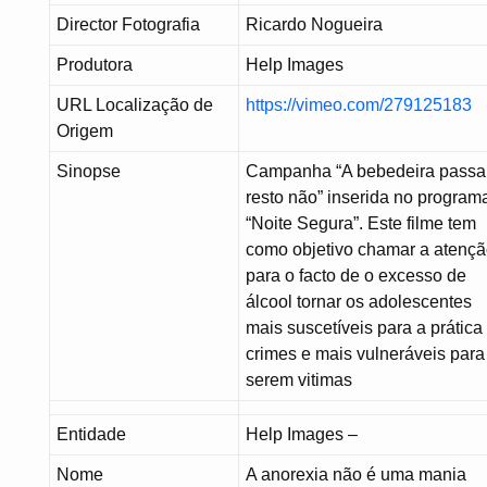
Director Fotografia
Ricardo Nogueira
Produtora
Help Images
URL Localização de
https://vimeo.com/279125183
Origem
Sinopse
Campanha “A bebedeira passa
resto não” inserida no program
“Noite Segura”. Este filme tem
como objetivo chamar a atenç
para o facto de o excesso de
álcool tornar os adolescentes
mais suscetíveis para a prática
crimes e mais vulneráveis para
serem vitimas
Entidade
Help Images –
Nome
A anorexia não é uma mania