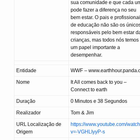
sua comunidade e que cada u
pode fazer a diferença no seu
bem estar. O pais e profissiona
de educação não são os único
responsáveis pelo bem estar d
crianças, mas todos nós temos
um papel importante a
desempenhar.
Entidade
WWF – www.earthhour.panda.
Nome
It All comes back to you –
Connect to earth
Duração
0 Minutos e 38 Segundos
Realizador
Tom & Jim
URL Localização de
https://www.youtube.com/watc
Origem
v=-VGHLIyyP-s