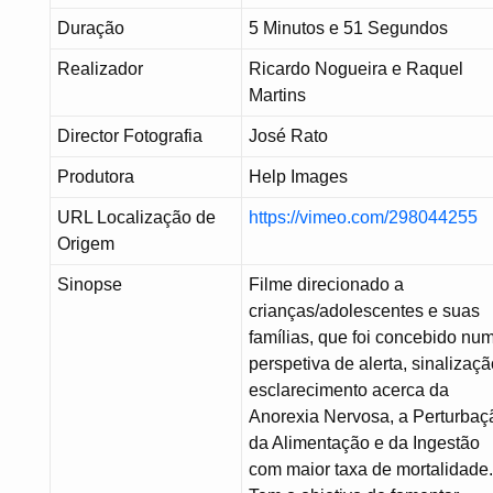
Duração
5 Minutos e 51 Segundos
Realizador
Ricardo Nogueira e Raquel
Martins
Director Fotografia
José Rato
Produtora
Help Images
URL Localização de
https://vimeo.com/298044255
Origem
Sinopse
Filme direcionado a
crianças/adolescentes e suas
famílias, que foi concebido nu
perspetiva de alerta, sinalizaçã
esclarecimento acerca da
Anorexia Nervosa, a Perturbaç
da Alimentação e da Ingestão
com maior taxa de mortalidade