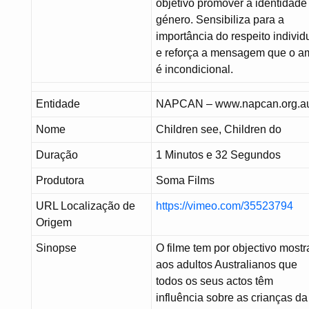
objetivo promover a identidade
género. Sensibiliza para a
importância do respeito individ
e reforça a mensagem que o a
é incondicional.
Entidade
NAPCAN – www.napcan.org.a
Nome
Children see, Children do
Duração
1 Minutos e 32 Segundos
Produtora
Soma Films
URL Localização de
https://vimeo.com/35523794
Origem
Sinopse
O filme tem por objectivo mostr
aos adultos Australianos que
todos os seus actos têm
influência sobre as crianças da