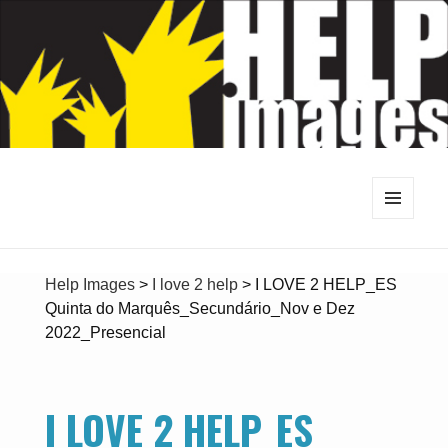
MENU
E
WIDGETS
Help Images
>
I love 2 help
>
I LOVE 2 HELP_ES
Quinta do Marquês_Secundário_Nov e Dez
2022_Presencial
I LOVE 2 HELP_ES