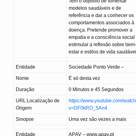
Tem o objetivo de fomentar
modelos saudáveis e de
referência e dar a conhecer os
comportamentos associados à
doença. Pretende promover a
empatia e a consciência social
estimular a reflexão sobre bem
estar e estilos de vida saudávei
Entidade
Sociedade Ponto Verde –
Nome
É só desta vez
Duração
0 Minutos e 45 Segundos
URL Localização de
https://www.youtube.com/watc
Origem
v=DF0kRO_5An4
Sinopse
Uma vez são vezes a mais
Entidade
APAV – www.apav.pt