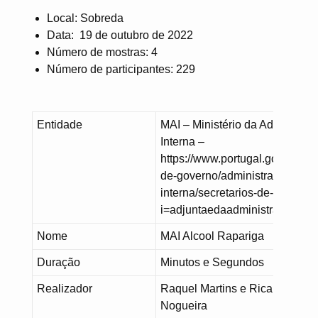
Local: Sobreda
Data: 19 de outubro de 2022
Número de mostras: 4
Número de participantes: 229
Entidade
MAI – Ministério da Administra
Interna –
https://www.portugal.gov.pt/pt/
de-governo/administracao-
interna/secretarios-de-estado?
i=adjuntaedaadministracaointe
Nome
MAI Alcool Rapariga
Duração
Minutos e Segundos
Realizador
Raquel Martins e Ricardo
Nogueira