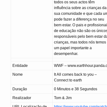
todos os seus actos têm
influência sobre as crianças da
sua comunidade e que cada u
pode fazer a diferença no seu
bem estar. O pais e profissiona
de educação não são os único
responsáveis pelo bem estar d
crianças, mas todos nós temos
um papel importante a
desempenhar.
Entidade
WWF – www.earthhour.panda.
Nome
It All comes back to you –
Connect to earth
Duração
0 Minutos e 38 Segundos
Realizador
Tom & Jim
URL Localização de
https://www.youtube.com/watc