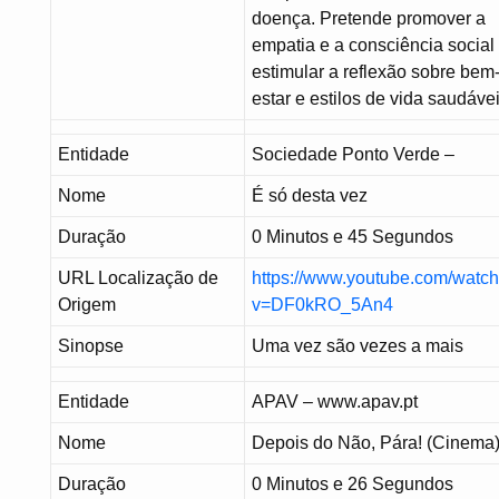
doença. Pretende promover a
empatia e a consciência social
estimular a reflexão sobre bem
estar e estilos de vida saudávei
Entidade
Sociedade Ponto Verde –
Nome
É só desta vez
Duração
0 Minutos e 45 Segundos
URL Localização de
https://www.youtube.com/watc
Origem
v=DF0kRO_5An4
Sinopse
Uma vez são vezes a mais
Entidade
APAV – www.apav.pt
Nome
Depois do Não, Pára! (Cinema
Duração
0 Minutos e 26 Segundos