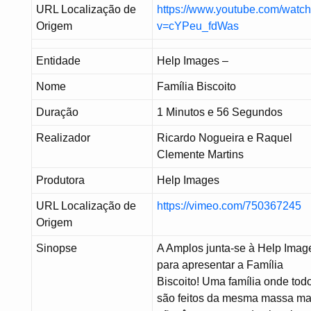
URL Localização de
https://www.youtube.com/watc
Origem
v=cYPeu_fdWas
Entidade
Help Images –
Nome
Família Biscoito
Duração
1 Minutos e 56 Segundos
Realizador
Ricardo Nogueira e Raquel
Clemente Martins
Produtora
Help Images
URL Localização de
https://vimeo.com/750367245
Origem
Sinopse
A Amplos junta-se à Help Imag
para apresentar a Família
Biscoito! Uma família onde tod
são feitos da mesma massa m