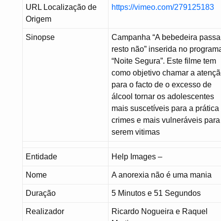
URL Localização de
https://vimeo.com/279125183
Origem
Sinopse
Campanha “A bebedeira passa
resto não” inserida no program
“Noite Segura”. Este filme tem
como objetivo chamar a atenç
para o facto de o excesso de
álcool tornar os adolescentes
mais suscetíveis para a prática
crimes e mais vulneráveis para
serem vitimas
Entidade
Help Images –
Nome
A anorexia não é uma mania
Duração
5 Minutos e 51 Segundos
Realizador
Ricardo Nogueira e Raquel