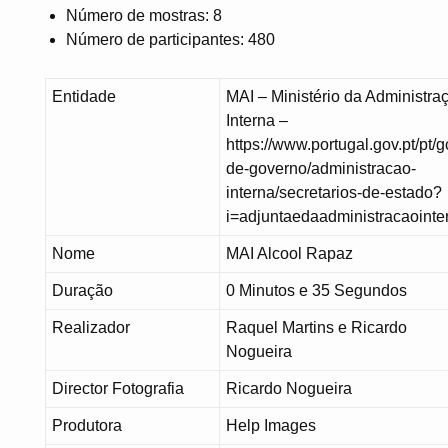
Número de mostras: 8
Número de participantes: 480
Entidade
MAI – Ministério da Administra
Interna –
https://www.portugal.gov.pt/pt/
de-governo/administracao-
interna/secretarios-de-estado?
i=adjuntaedaadministracaointe
Nome
MAI Alcool Rapaz
Duração
0 Minutos e 35 Segundos
Realizador
Raquel Martins e Ricardo
Nogueira
Director Fotografia
Ricardo Nogueira
Produtora
Help Images