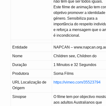
não têm que ser todos iguais.
Este filme de animação tem c
objetivo promover a identidade
género. Sensibiliza para a
importância do respeito individ
e reforça a mensagem que o a
é incondicional.
Entidade
NAPCAN – www.napcan.org.a
Nome
Children see, Children do
Duração
1 Minutos e 32 Segundos
Produtora
Soma Films
URL Localização de
https://vimeo.com/35523794
Origem
Sinopse
O filme tem por objectivo mostr
aos adultos Australianos que