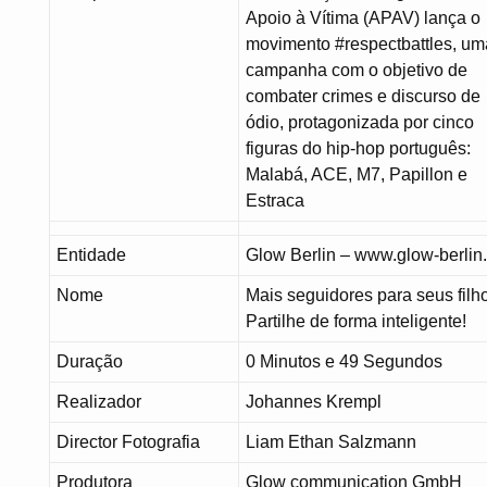
Apoio à Vítima (APAV) lança o
movimento #respectbattles, um
campanha com o objetivo de
combater crimes e discurso de
ódio, protagonizada por cinco
figuras do hip-hop português:
Malabá, ACE, M7, Papillon e
Estraca
Entidade
Glow Berlin – www.glow-berlin
Nome
Mais seguidores para seus filh
Partilhe de forma inteligente!
Duração
0 Minutos e 49 Segundos
Realizador
Johannes Krempl
Director Fotografia
Liam Ethan Salzmann
Produtora
Glow communication GmbH