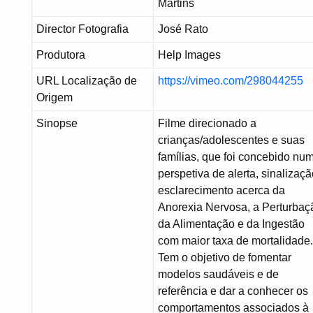
Martins
Director Fotografia
José Rato
Produtora
Help Images
URL Localização de
https://vimeo.com/298044255
Origem
Sinopse
Filme direcionado a
crianças/adolescentes e suas
famílias, que foi concebido nu
perspetiva de alerta, sinalizaçã
esclarecimento acerca da
Anorexia Nervosa, a Perturbaç
da Alimentação e da Ingestão
com maior taxa de mortalidade
Tem o objetivo de fomentar
modelos saudáveis e de
referência e dar a conhecer os
comportamentos associados à