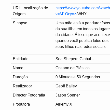
URL Localização de
https://www.youtube.com/watc
Origem
v=M1Ocyoz-
WHY
Sinopse
Uma mãe está a pendurar foto
da sua filha em todos os lugar
da cidade. É isso que acontec
quando você publica fotos dos
seus filhos nas redes sociais.
Entidade
Sea Sheperd Global –
Nome
Oceano de Plástico
Duração
0 Minutos e 50 Segundos
Realizador
Geoff Bailey
Director Fotografia
Jason Sonner
Produtora
Alkemy X