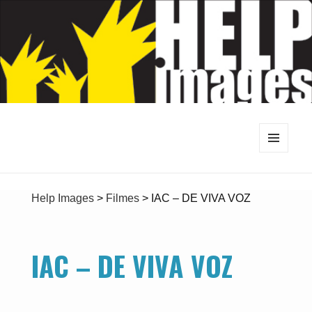
MENU
E
WIDGETS
Help Images
>
Filmes
>
IAC – DE VIVA VOZ
IAC – DE VIVA VOZ