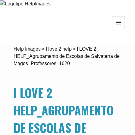
MENU
E
WIDGETS
Help Images
>
I love 2 help
>
I LOVE 2
HELP_Agrupamento de Escolas de Salvaterra de
Magos_Professores_1620
I LOVE 2
HELP_AGRUPAMENTO
DE ESCOLAS DE