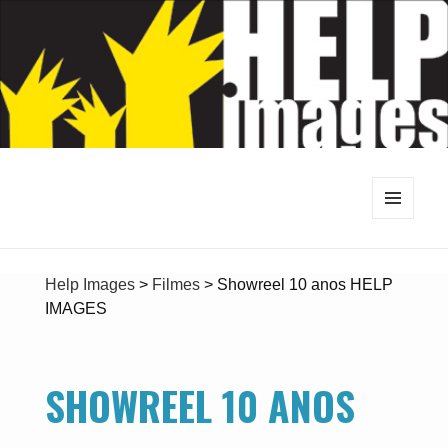
MENU
E
WIDGETS
Help Images
>
Filmes
>
Showreel 10 anos HELP
IMAGES
SHOWREEL 10 ANOS