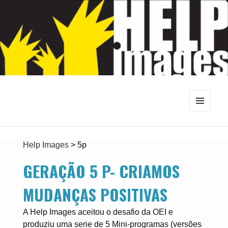
MENU
E
WIDGETS
Help Images
>
5p
GERAÇÃO 5 P- CRIAMOS
MUDANÇAS POSITIVAS
A Help Images aceitou o desafio da OEI e
produziu uma serie de 5 Mini-programas (versões