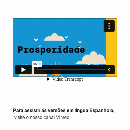
Para assistir ás versões em língua Espanhola,
visite o nosso canal Vimeo