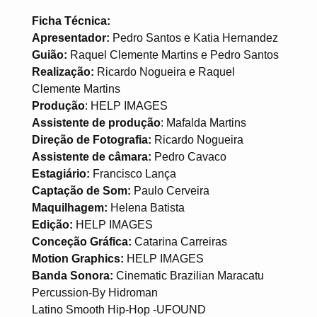
Ficha Técnica:
Apresentador:
Pedro Santos e Katia Hernandez
Guião:
Raquel Clemente Martins e Pedro Santos
Realização:
Ricardo Nogueira e Raquel
Clemente Martins
Produção
: HELP IMAGES
Assistente de produção
: Mafalda Martins
Direção de Fotografia:
Ricardo Nogueira
Assistente de câmara:
Pedro Cavaco
Estagiário:
Francisco Lança
Captação de Som:
Paulo Cerveira
Maquilhagem:
Helena Batista
Edição:
HELP IMAGES
Conceção Gráfica:
Catarina Carreiras
Motion Graphics:
HELP IMAGES
Banda Sonora:
Cinematic Brazilian Maracatu
Percussion-By Hidroman
Latino Smooth Hip-Hop -UFOUND