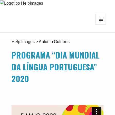
MENU
E
WIDGETS
Help Images
>
António Guterres
PROGRAMA “DIA MUNDIAL
DA LÍNGUA PORTUGUESA”
2020