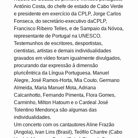
António Costa, do chefe de estado de Cabo Verde
e presidente em exercício da CPLP, Jorge Carlos
Fonseca, do secretário-executivo daCPLP,
Francisco Ribeiro Telles, e de Sampaio da Nóvoa,
representante de Portugal na UNESCO.
Testemunhos de escritores, desportistas,
cientistas, artistas e demais individualidades
gravados em vídeo foram igualmente divulgados,
procurando dar expressão à dimensão
pluricêntrica da Língua Portuguesa. Manuel
Alegre, José Ramos-Horta, Mia Couto, Germano
Almeida, Maria Manuel Mota, Adriana
Calcanhotto, Fernando Pimenta, Flora Gomes,
Carminho, Milton Hatoum e o Cardeal José
Tolentino Mendonça são algumas das
individualidades.
Um concerto com os cantautores Aline Frazão
(Angola), Ivan Lins (Brasil), Teófilo Chantre (Cabo