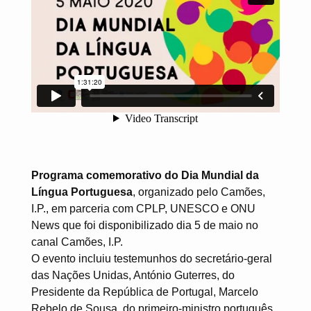
Programa comemorativo do Dia Mundial da
Língua Portuguesa
, organizado pelo Camões,
I.P., em parceria com CPLP, UNESCO e ONU
News que foi disponibilizado dia 5 de maio no
canal Camões, I.P.
O evento incluiu testemunhos do secretário-geral
das Nações Unidas, António Guterres, do
Presidente da República de Portugal, Marcelo
Rebelo de Sousa, do primeiro-ministro português,