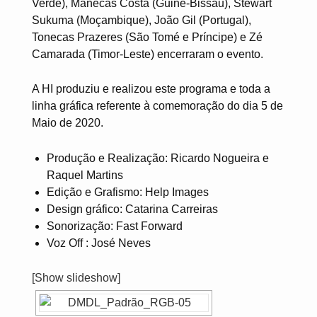
Verde), Manecas Costa (Guiné-Bissau), Stewart
Sukuma (Moçambique), João Gil (Portugal),
Tonecas Prazeres (São Tomé e Príncipe) e Zé
Camarada (Timor-Leste) encerraram o evento.
A HI produziu e realizou este programa e toda a
linha gráfica referente à comemoração do dia 5 de
Maio de 2020.
Produção e Realização: Ricardo Nogueira e
Raquel Martins
Edição e Grafismo: Help Images
Design gráfico: Catarina Carreiras
Sonorização: Fast Forward
Voz Off : José Neves
[Show slideshow]