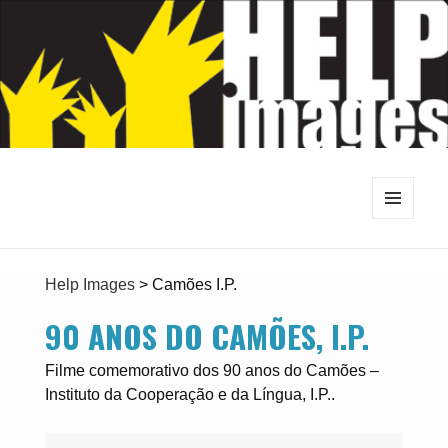
MENU
E
WIDGETS
Help Images
>
Camões I.P.
90 ANOS DO CAMÕES, I.P.
Filme comemorativo dos 90 anos do Camões –
Instituto da Cooperação e da Língua, I.P..