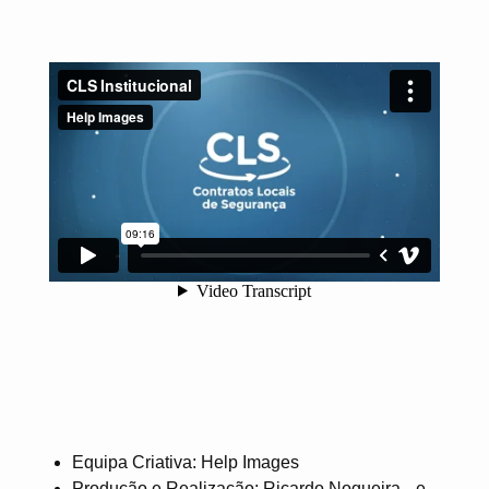
Equipa Criativa: Help Images
Produção e Realização: Ricardo Nogueira e