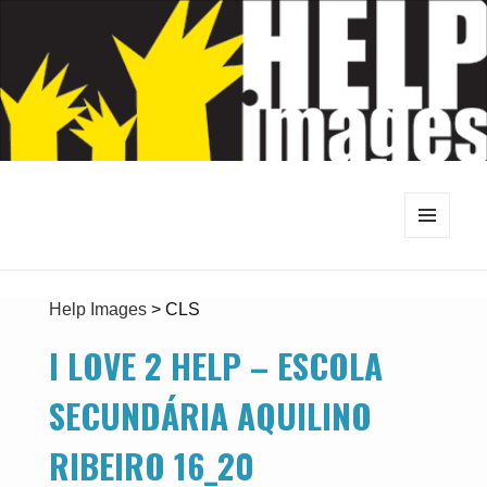
MENU
E
WIDGETS
Help Images
>
CLS
I LOVE 2 HELP – ESCOLA
SECUNDÁRIA AQUILINO
RIBEIRO 16_20