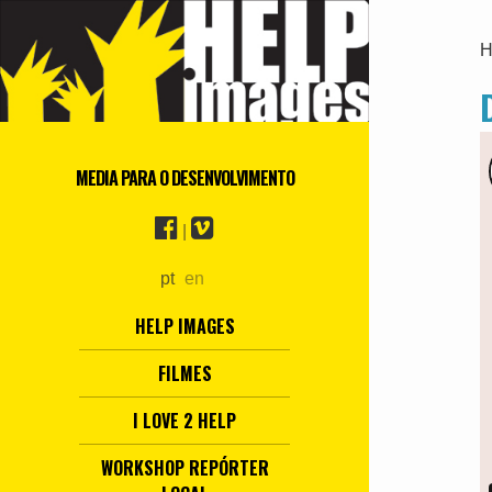
H
MEDIA PARA O DESENVOLVIMENTO
|
pt
en
HELP IMAGES
FILMES
I LOVE 2 HELP
WORKSHOP REPÓRTER