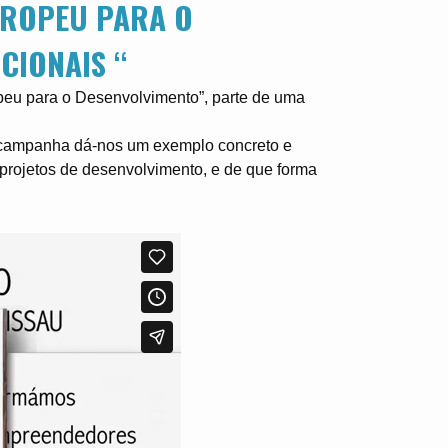
UROPEU PARA O
CIONAIS “
peu para o Desenvolvimento”, parte de uma
a campanha dá-nos um exemplo concreto e
projetos de desenvolvimento, e de que forma