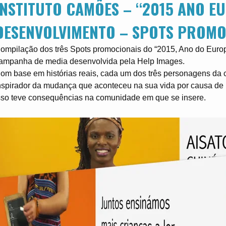
INSTITUTO CAMÕES – “2015 ANO E
DESENVOLVIMENTO – SPOTS PROMO
ompilação dos três Spots promocionais do “2015, Ano do Euro
ampanha de media desenvolvida pela Help Images.
om base em histórias reais, cada um dos três personagens d
nspirador da mudança que aconteceu na sua vida por causa de 
sso teve consequências na comunidade em que se insere.