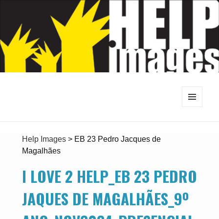
MENU
E
WIDGETS
Help Images
>
EB 23 Pedro Jacques de
Magalhães
I LOVE 2 HELP_EB 23 PEDRO
JAQUES DE MAGALHÃES_9º