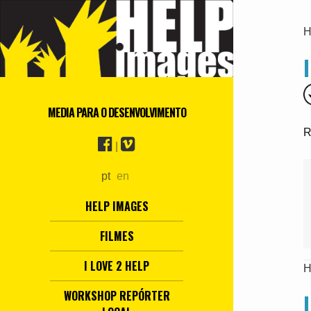
H
MEDIA PARA O DESENVOLVIMENTO
R
|
pt
en
HELP IMAGES
FILMES
I LOVE 2 HELP
H
WORKSHOP REPÓRTER