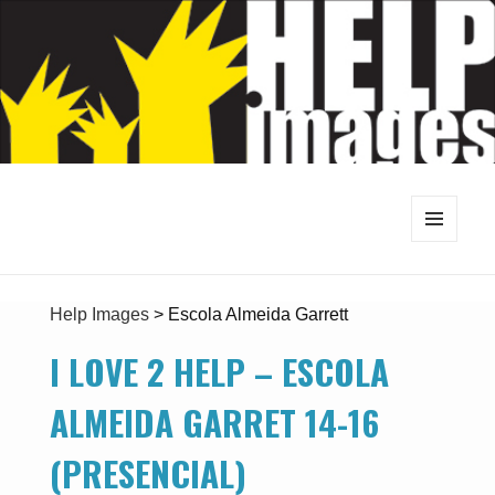
MENU
E
WIDGETS
Help Images
>
Escola Almeida Garrett
I LOVE 2 HELP – ESCOLA
ALMEIDA GARRET 14-16
(PRESENCIAL)