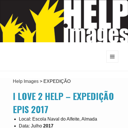
MENU
E
WIDGETS
Help Images
>
EXPEDIÇÃO
I LOVE 2 HELP – EXPEDIÇÃO
EPIS 2017
Local: Escola Naval do Alfeite, Almada
Data: Julho
2017