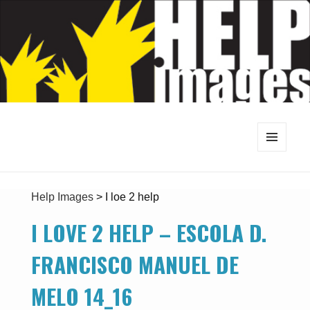
MENU
E
WIDGETS
Help Images
>
I loe 2 help
I LOVE 2 HELP – ESCOLA D.
FRANCISCO MANUEL DE
MELO 14_16