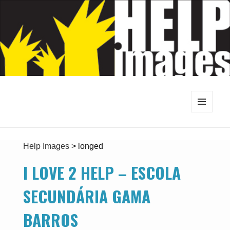
MENU
E
WIDGETS
Help Images
>
longed
I LOVE 2 HELP – ESCOLA
SECUNDÁRIA GAMA
BARROS