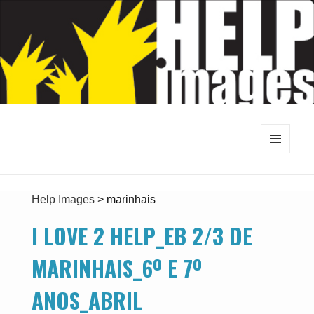
MENU
E
WIDGETS
Help Images
>
marinhais
I LOVE 2 HELP_EB 2/3 DE
MARINHAIS_6º E 7º
ANOS_ABRIL