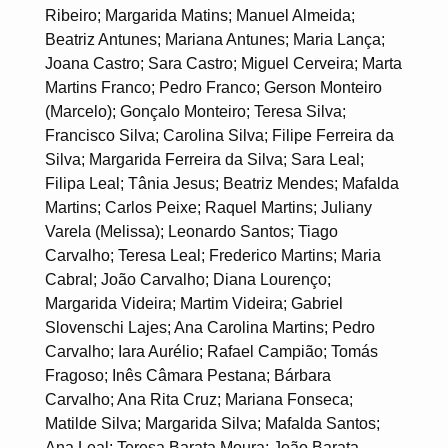
Ribeiro; Margarida Matins; Manuel Almeida;
Beatriz Antunes; Mariana Antunes; Maria Lança;
Joana Castro; Sara Castro; Miguel Cerveira; Marta
Martins Franco; Pedro Franco; Gerson Monteiro
(Marcelo); Gonçalo Monteiro; Teresa Silva;
Francisco Silva; Carolina Silva; Filipe Ferreira da
Silva; Margarida Ferreira da Silva; Sara Leal;
Filipa Leal; Tânia Jesus; Beatriz Mendes; Mafalda
Martins; Carlos Peixe; Raquel Martins; Juliany
Varela (Melissa); Leonardo Santos; Tiago
Carvalho; Teresa Leal; Frederico Martins; Maria
Cabral; João Carvalho; Diana Lourenço;
Margarida Videira; Martim Videira; Gabriel
Slovenschi Lajes; Ana Carolina Martins; Pedro
Carvalho; Iara Aurélio; Rafael Campião; Tomás
Fragoso; Inês Câmara Pestana; Bárbara
Carvalho; Ana Rita Cruz; Mariana Fonseca;
Matilde Silva; Margarida Silva; Mafalda Santos;
Ana Leal; Teresa Barata Moura; João Barata