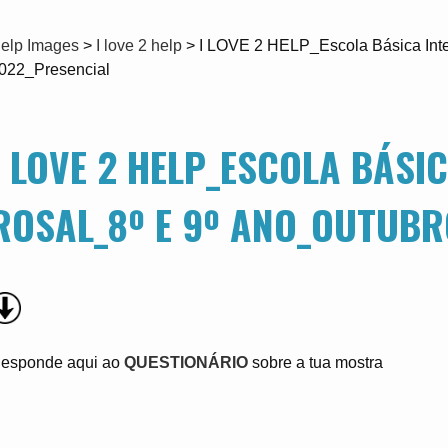
elp Images
>
I love 2 help
>
I LOVE 2 HELP_Escola Básica Inte
022_Presencial
I LOVE 2 HELP_ESCOLA BÁSI
ROSAL_8º E 9º ANO_OUTUBR
esponde aqui ao
QUESTIONÁRIO
sobre a tua mostra