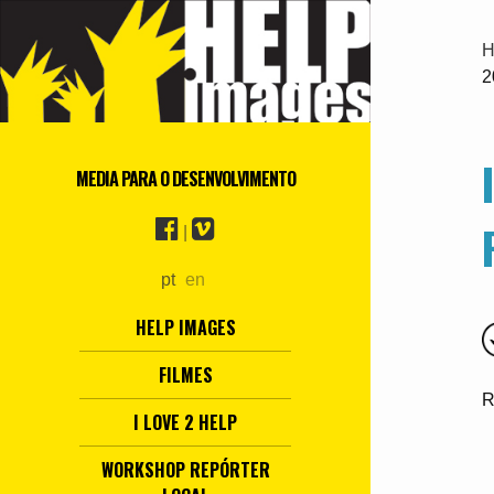
H
2
MEDIA PARA O DESENVOLVIMENTO
|
pt
en
HELP IMAGES
FILMES
R
I LOVE 2 HELP
WORKSHOP REPÓRTER