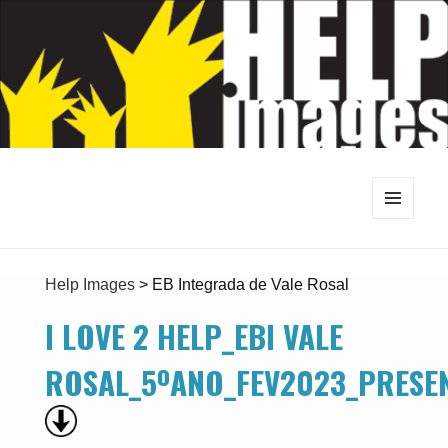
MENU
E
WIDGETS
Help Images
>
EB Integrada de Vale Rosal
I LOVE 2 HELP_EBI VALE
ROSAL_5ºANO_FEV2023_PRESE