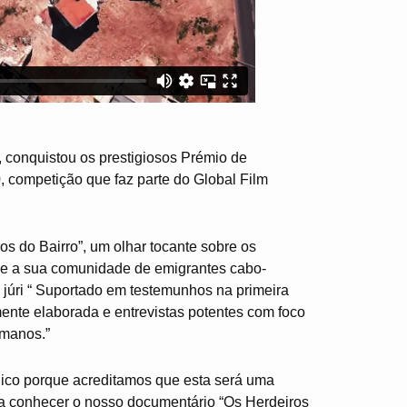
 conquistou os prestigiosos Prémio de
 competição que faz parte do Global Film
s do Bairro”, um olhar tocante sobre os
do e a sua comunidade de emigrantes cabo-
júri “ Suportado em testemunhos na primeira
mente elaborada e entrevistas potentes com foco
umanos.”
ico porque acreditamos que esta será uma
r a conhecer o nosso documentário “Os Herdeiros