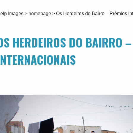
elp Images
>
homepage
>
Os Herdeiros do Bairro – Prémios In
OS HERDEIROS DO BAIRRO –
INTERNACIONAIS