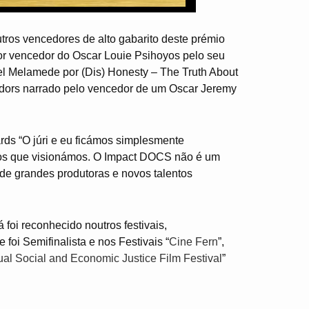
ros vencedores de alto gabarito deste prémio
dor vencedor do Oscar Louie Psihoyos pelo seu
el Melamede por (Dis) Honesty – The Truth About
idors narrado pelo vencedor de um Oscar Jeremy
rds “O júri e eu ficámos simplesmente
ios que visionámos. O Impact DOCS não é um
de grandes produtoras e novos talentos
foi reconhecido noutros festivais,
foi Semifinalista e nos Festivais “
Cine Fern
”,
l Social and Economic Justice Film Festival
”