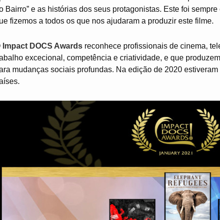
o Bairro” e as histórias dos seus protagonistas. Este foi sempre
ue fizemos a todos os que nos ajudaram a produzir este filme.
O
Impact DOCS Awards
reconhece profissionais de cinema, te
rabalho excecional, competência e criatividade, e que produze
ara mudanças sociais profundas. Na edição de 2020 estiveram
aíses.