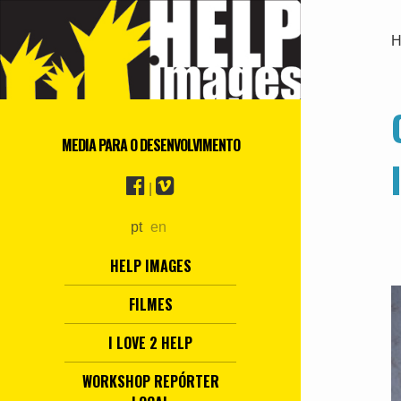
H
MEDIA PARA O DESENVOLVIMENTO
|
pt
en
HELP IMAGES
FILMES
I LOVE 2 HELP
WORKSHOP REPÓRTER