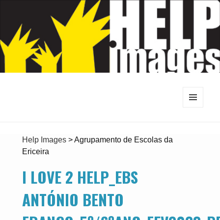
MENU
E
WIDGETS
Help Images
>
Agrupamento de Escolas da
Ericeira
I LOVE 2 HELP_EBS
ANTÓNIO BENTO