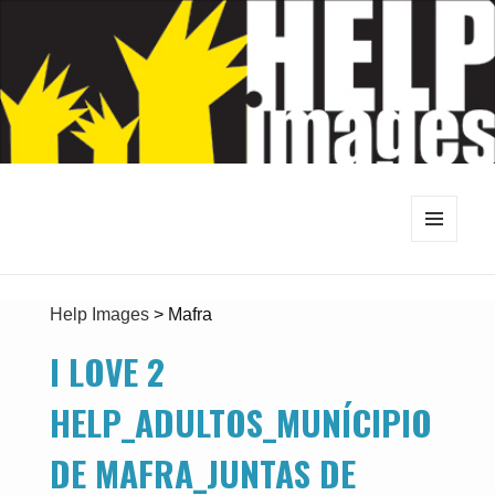
MENU
E
WIDGETS
Help Images
>
Mafra
I LOVE 2
HELP_ADULTOS_MUNÍCIPIO
DE MAFRA_JUNTAS DE