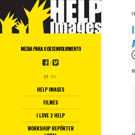
H
MEDIA PARA O DESENVOLVIMENTO
|
R
pt
en
HELP IMAGES
FILMES
I LOVE 2 HELP
WORKSHOP REPÓRTER
H