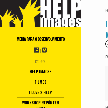
H
MEDIA PARA O DESENVOLVIMENTO
|
R
pt
en
HELP IMAGES
FILMES
I LOVE 2 HELP
WORKSHOP REPÓRTER
H