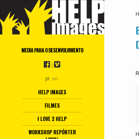
H
MEDIA PARA O DESENVOLVIMENTO
|
R
pt
en
HELP IMAGES
FILMES
I LOVE 2 HELP
WORKSHOP REPÓRTER
H