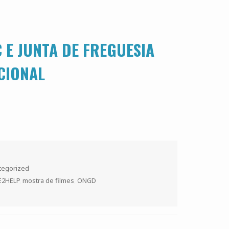
 E JUNTA DE FREGUESIA
CIONAL
tegorized
E2HELP
,
mostra de filmes
,
ONGD