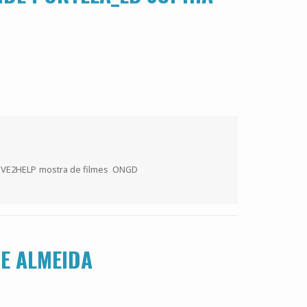
OVE2HELP
,
mostra de filmes
,
ONGD
E ALMEIDA