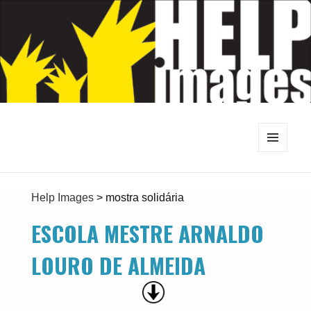
MENU
E
WIDGETS
Help Images
>
mostra solidária
ESCOLA MESTRE ARNALDO
LOURO DE ALMEIDA