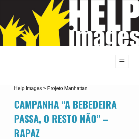
MENU
E
WIDGETS
Help Images
>
Projeto Manhattan
CAMPANHA “A BEBEDEIRA
PASSA, O RESTO NÃO” –
RAPAZ