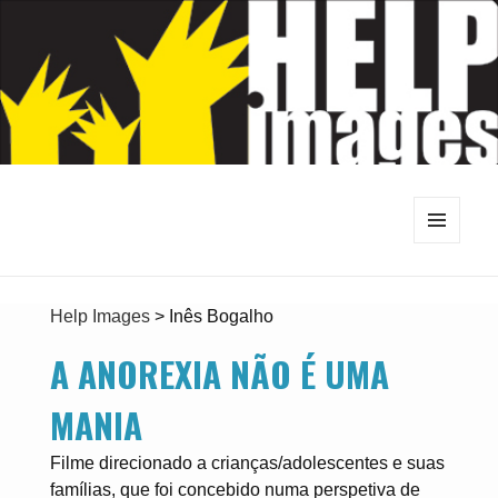
MENU
E
WIDGETS
Help Images
>
Inês Bogalho
A ANOREXIA NÃO É UMA
MANIA
Filme direcionado a crianças/adolescentes e suas
famílias, que foi concebido numa perspetiva de