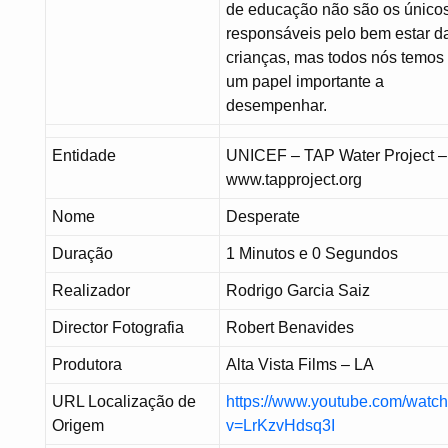
de educação não são os único
responsáveis pelo bem estar d
crianças, mas todos nós temos
um papel importante a
desempenhar.
Entidade
UNICEF – TAP Water Project –
www.tapproject.org
Nome
Desperate
Duração
1 Minutos e 0 Segundos
Realizador
Rodrigo Garcia Saiz
Director Fotografia
Robert Benavides
Produtora
Alta Vista Films – LA
URL Localização de
https://www.youtube.com/watc
Origem
v=LrKzvHdsq3I