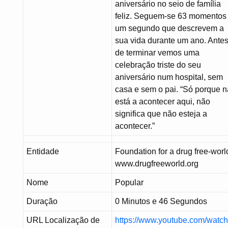
aniversário no seio de família
feliz. Seguem-se 63 momentos
um segundo que descrevem a
sua vida durante um ano. Ante
de terminar vemos uma
celebração triste do seu
aniversário num hospital, sem
casa e sem o pai. “Só porque 
está a acontecer aqui, não
significa que não esteja a
acontecer.”
Entidade
Foundation for a drug free-worl
www.drugfreeworld.org
Nome
Popular
Duração
0 Minutos e 46 Segundos
URL Localização de
https://www.youtube.com/watc