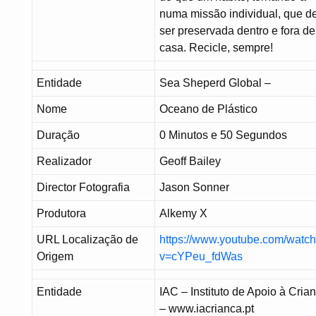
numa missão individual, que d
ser preservada dentro e fora de
casa. Recicle, sempre!
Entidade
Sea Sheperd Global –
Nome
Oceano de Plástico
Duração
0 Minutos e 50 Segundos
Realizador
Geoff Bailey
Director Fotografia
Jason Sonner
Produtora
Alkemy X
URL Localização de
https://www.youtube.com/watc
Origem
v=cYPeu_fdWas
Entidade
IAC – Instituto de Apoio à Cria
– www.iacrianca.pt