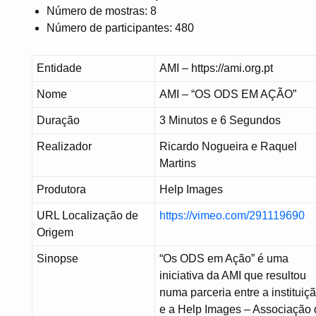
Número de mostras: 8
Número de participantes: 480
Entidade
AMI – https://ami.org.pt
Nome
AMI – “OS ODS EM AÇÃO”
Duração
3 Minutos e 6 Segundos
Realizador
Ricardo Nogueira e Raquel
Martins
Produtora
Help Images
URL Localização de
https://vimeo.com/291119690
Origem
Sinopse
“Os ODS em Ação” é uma
iniciativa da AMI que resultou
numa parceria entre a instituiç
e a Help Images – Associação 