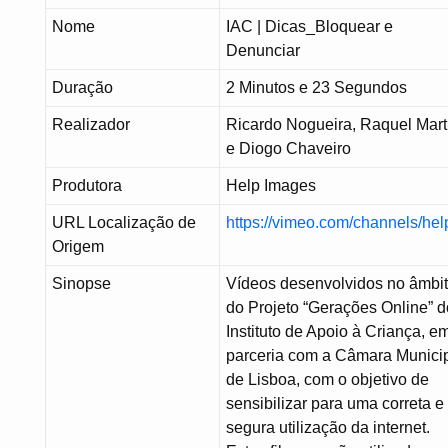
Nome
IAC | Dicas_Bloquear e
Denunciar
Duração
2 Minutos e 23 Segundos
Realizador
Ricardo Nogueira, Raquel Mart
e Diogo Chaveiro
Produtora
Help Images
URL Localização de
https://vimeo.com/channels/h
Origem
Sinopse
Vídeos desenvolvidos no âmbi
do Projeto “Gerações Online” d
Instituto de Apoio à Criança, e
parceria com a Câmara Munici
de Lisboa, com o objetivo de
sensibilizar para uma correta e
segura utilização da internet.