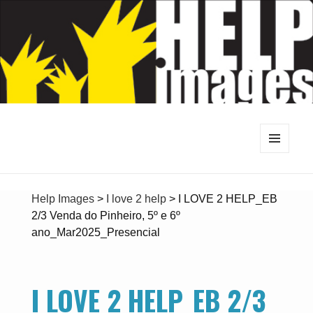
MENU
E
WIDGETS
Help Images
>
I love 2 help
>
I LOVE 2 HELP_EB
2/3 Venda do Pinheiro, 5º e 6º
ano_Mar2025_Presencial
I LOVE 2 HELP_EB 2/3