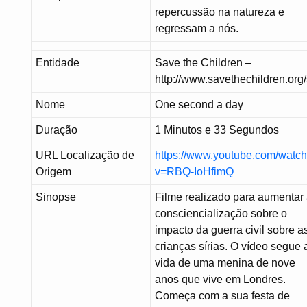
repercussão na natureza e
regressam a nós.
Entidade
Save the Children –
http://www.savethechildren.org
Nome
One second a day
Duração
1 Minutos e 33 Segundos
URL Localização de
https://www.youtube.com/watc
Origem
v=RBQ-IoHfimQ
Sinopse
Filme realizado para aumentar
consciencialização sobre o
impacto da guerra civil sobre a
crianças sírias. O vídeo segue 
vida de uma menina de nove
anos que vive em Londres.
Começa com a sua festa de