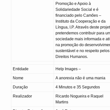
Promoção e Apoio à
Solidariedade Social e é
financiado pelo Camões –
Instituto da Cooperação e da
Língua, I.P. Através deste projet
pretendemos contribuir para u
sociedade mais informada e at
na promoção do desenvolvime
sustentável e no respeito pelos
Direitos Humanos.
Entidade
Help Images –
Nome
A anorexia não é uma mania
Duração
4 Minutos e 35 Segundos
Realizador
Ricardo Nogueira e Raquel
Martins