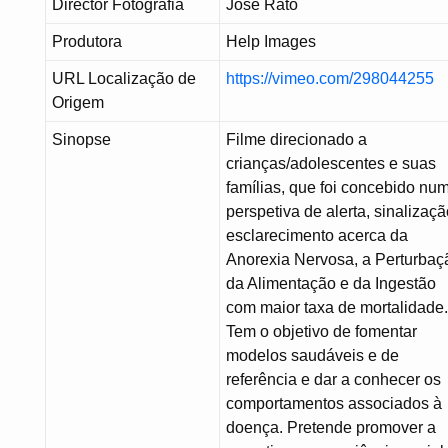
Director Fotografia
José Rato
Produtora
Help Images
URL Localização de
https://vimeo.com/298044255
Origem
Sinopse
Filme direcionado a
crianças/adolescentes e suas
famílias, que foi concebido nu
perspetiva de alerta, sinalizaçã
esclarecimento acerca da
Anorexia Nervosa, a Perturbaç
da Alimentação e da Ingestão
com maior taxa de mortalidade
Tem o objetivo de fomentar
modelos saudáveis e de
referência e dar a conhecer os
comportamentos associados à
doença. Pretende promover a