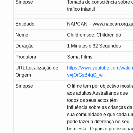
Sinopse
Tomada de consciência sobre 
tráfico infantil
Entidade
NAPCAN – www.napcan.org.a
Nome
Children see, Children do
Duração
1 Minutos e 32 Segundos
Produtora
Soma Films
URL Localização de
https://www.youtube.com/watc
Origem
v=jOrGsB4qG_w
Sinopse
O filme tem por objectivo mostr
aos adultos Australianos que
todos os seus actos têm
influência sobre as crianças da
sua comunidade e que cada u
pode fazer a diferença no seu
bem estar. O pais e profissiona