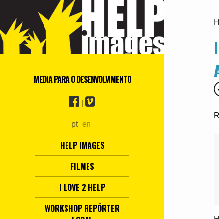
H
MEDIA PARA O DESENVOLVIMENTO
|
R
pt
en
HELP IMAGES
FILMES
I LOVE 2 HELP
WORKSHOP REPÓRTER
H