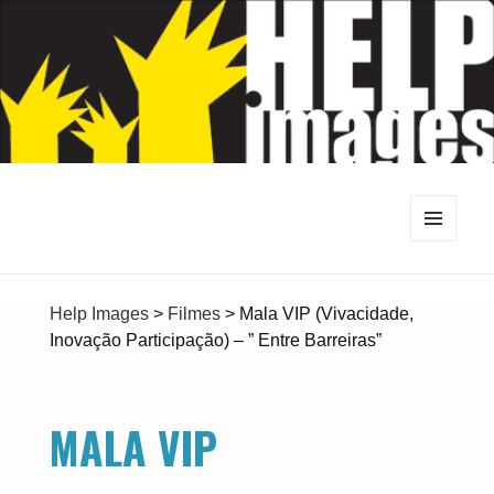
MENU
E
WIDGETS
Help Images
>
Filmes
>
Mala VIP (Vivacidade,
Inovação Participação) – ” Entre Barreiras”
MALA VIP