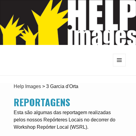
MENU
E
WIDGETS
Help Images
>
3 Garcia d'Orta
REPORTAGENS
Esta são algumas das reportagem realizadas
pelos nossos Repórteres Locais no decorrer do
Workshop Repórter Local (WSRL).