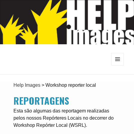
MENU
E
WIDGETS
Help Images
>
Workshop reporter local
REPORTAGENS
Esta são algumas das reportagem realizadas
pelos nossos Repórteres Locais no decorrer do
Workshop Repórter Local (WSRL).