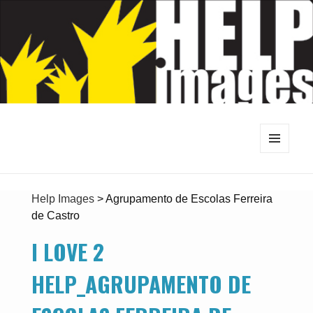
MENU
E
WIDGETS
Help Images
>
Agrupamento de Escolas Ferreira
de Castro
I LOVE 2
HELP_AGRUPAMENTO DE