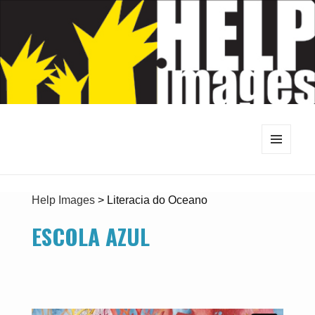
MENU
E
WIDGETS
Help Images
>
Literacia do Oceano
ESCOLA AZUL