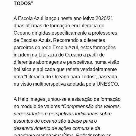
TODOS”
A
Escola Azul
lançou neste ano letivo 2020/21
duas oficinas de formação em
Literacia do
Oceano
dirigidas especificamente a professores
de Escolas Azuis. Recorrendo a diferentes
parceiros da rede Escola Azul, estas formações
incidem na Literacia do Oceano a partir de
diferentes abordagens e perspetivas, numa visão
holística e aplicada que reflete verdadeiramente
uma “Literacia do Oceano para Todos”, baseada
na visão multiperspetiva adotada pela UNESCO.
A Help Images juntou-se a esta ação de formação
no modulo de valores “
Compreensão dos valores,
necessidades e perspetivas individuais sobre
assuntos do oceano são a base para o
desenvolvimento de ações comuns e da
cidadania marinha/marítima. Refletir sobre as